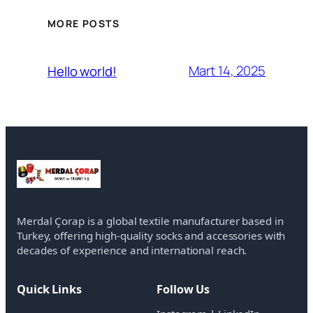
MORE POSTS
Mart 14, 2025
Hello world!
Merdal Çorap is a global textile manufacturer based in
Turkey, offering high-quality socks and accessories with
decades of experience and international reach.
Quick Links
Follow Us